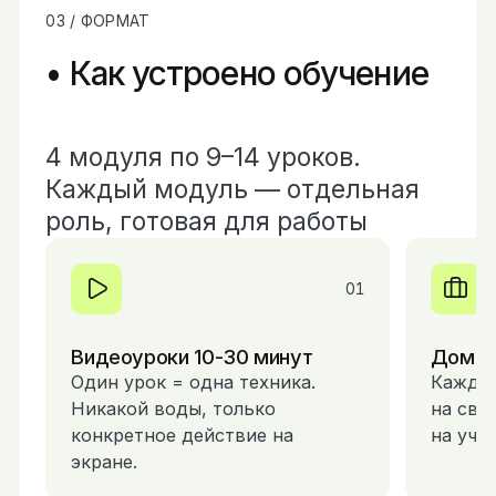
03 / ФОРМАТ
Как устроено обучение
4 модуля по 9–14 уроков.
Каждый модуль — отдельная
роль, готовая для работы
0
1
Видеоуроки 10-30 минут
Домаш
Один урок = одна техника.
Каждое
Никакой воды, только
на сво
конкретное действие на
на уче
экране.