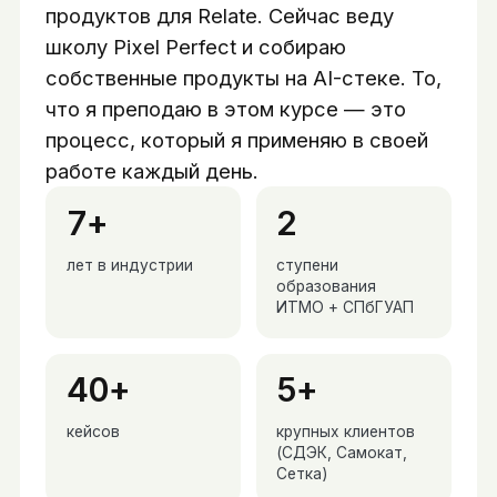
продуктов для Relate. Сейчас веду
школу Pixel Perfect и собираю
собственные продукты на AI-стеке. То,
что я преподаю в этом курсе — это
процесс, который я применяю в своей
работе каждый день.
7+
2
лет в индустрии
ступени
образования
ИТМО + СПбГУАП
40+
5+
кейсов
крупных клиентов
(СДЭК, Самокат,
Сетка)