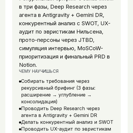
в три фазы, Deep Research через
агента в Antigravity + Gemini DR,
конкурентный анализ с SWOT, UX-
аудит по эвристикам Нильсена,
прото-персоны через JTBD,
симуляция интервью, MoSCoW-
приоритизация и финальный PRD в
Notion.
ЧЕМУ НАУЧИШЬСЯ
Собирать требования через
рекурсивный брифинг (3 фазы:
расширение → углубление →
консолидация)
Проводить Deep Research через
агента в Antigravity + Gemini DR
Делать конкурентный анализ и SWOT
Проводить UX-аудит по эвристикам