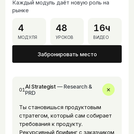
Каждый модуль даёт новую роль на
рынке
4
48
16ч
МОДУЛЯ
УРОКОВ
ВИДЕО
Забронировать место
AI Strategist
—
Research &
01
PRD
Ты становишься продуктовым
стратегом, который сам собирает
требования к продукту.
Рекурсивный брифинг с заказчиком