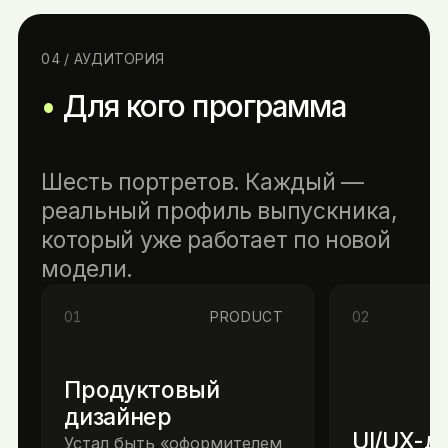
04 / АУДИТОРИЯ
Для кого программа
Шесть портретов. Каждый —
реальный профиль выпускника,
который уже работает по новой
модели.
01
PRODUCT
02
Продуктовый
дизайнер
UI/UX-д
Устал быть «оформителем