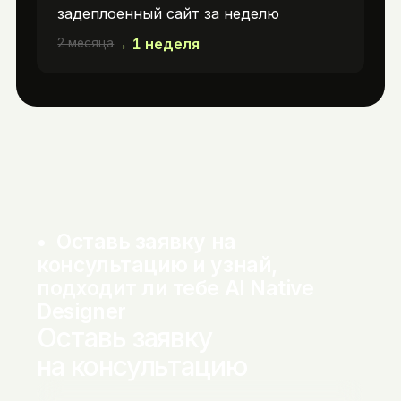
задеплоенный сайт за неделю
→
1 неделя
2 месяца
•  Оставь заявку на 
консультацию и узнай, 
подходит ли тебе AI Native 
Designer
Оставь заявку
на консультацию