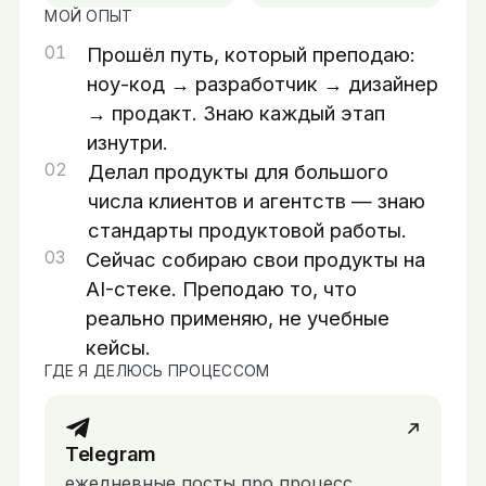
МОЙ ОПЫТ
0
1
Прошёл путь, который преподаю:
ноу-код → разработчик → дизайнер
→ продакт. Знаю каждый этап
изнутри.
0
2
Делал продукты для большого
числа клиентов и агентств — знаю
стандарты продуктовой работы.
0
3
Сейчас собираю свои продукты на
AI-стеке. Преподаю то, что
реально применяю, не учебные
кейсы.
ГДЕ Я ДЕЛЮСЬ ПРОЦЕССОМ
Telegram
ежедневные посты про процесс