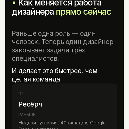
Как меняется работа
дизайнера
прямо сейчас
Раньше одна роль — один
человек. Теперь один дизайнер
закрывает задачи трёх
специалистов.
И делает это быстрее, чем
целая команда
01
Ресёрч
РАНЬШЕ
Недели гугления, 40 вкладок, Google