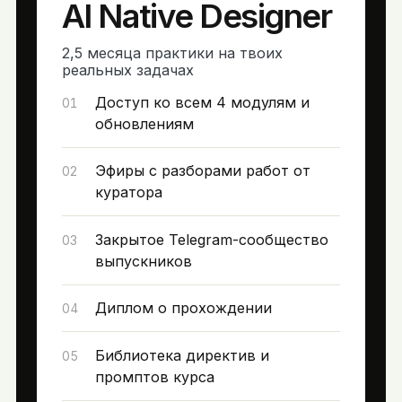
AI Native Designer
2,5 месяца практики на твоих
реальных задачах
Доступ ко всем 4 модулям и
01
обновлениям
Эфиры с разборами работ от
02
куратора
Закрытое Telegram-сообщество
03
выпускников
Диплом о прохождении
04
Библиотека директив и
05
промптов курса