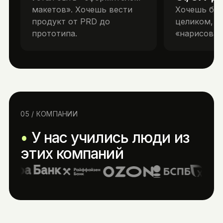
макетов». Хочешь вести
Хочешь бра
продукт от PRD до
целиком, а
прототипа.
«нарисоват
05 / КОМПАНИИ
У нас учились люди из
этих компаний