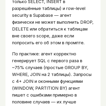
только SELECT, INSERT в
разрешённые таблицы) и row-level
security в Supabase — агент
физически не может выполнить DROP,
DELETE или обратиться к таблицам
вне своего scope, даже если
попросить его об этом в промпте.
По практике: агент корректно
генерирует SQL с первого раза в
~75% случаев (простые GROUP BY,
WHERE, JOIN на 2 таблицы). Запросы
с 4+ JOIN и оконными функциями
(WINDOW, PARTITION BY) агент
пишет с ошибками примерно в
половине случаев — их лучше