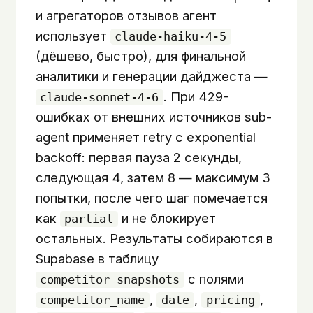
и агрегаторов отзывов агент
использует
claude-haiku-4-5
(дёшево, быстро), для финальной
аналитики и генерации дайджеста —
. При 429-
claude-sonnet-4-6
ошибках от внешних источников sub-
agent применяет retry с exponential
backoff: первая пауза 2 секунды,
следующая 4, затем 8 — максимум 3
попытки, после чего шаг помечается
как
и не блокирует
partial
остальных. Результаты собираются в
Supabase в таблицу
с полями
competitor_snapshots
,
,
,
competitor_name
date
pricing