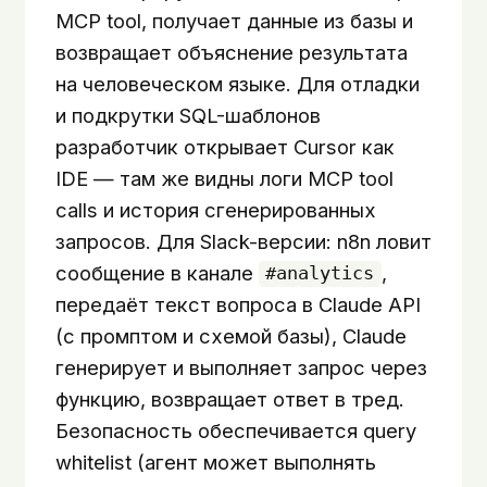
MCP tool, получает данные из базы и
возвращает объяснение результата
на человеческом языке. Для отладки
и подкрутки SQL-шаблонов
разработчик открывает Cursor как
IDE — там же видны логи MCP tool
calls и история сгенерированных
запросов. Для Slack-версии: n8n ловит
сообщение в канале
,
#analytics
передаёт текст вопроса в Claude API
(с промптом и схемой базы), Claude
генерирует и выполняет запрос через
функцию, возвращает ответ в тред.
Безопасность обеспечивается query
whitelist (агент может выполнять