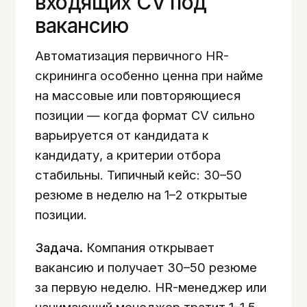
входящих CV под
вакансию
Автоматизация первичного HR-
скрининга особенно ценна при найме
на массовые или повторяющиеся
позиции — когда формат CV сильно
варьируется от кандидата к
кандидату, а критерии отбора
стабильны. Типичный кейс: 30–50
резюме в неделю на 1–2 открытые
позиции.
Задача.
Компания открывает
вакансию и получает 30–50 резюме
за первую неделю. HR-менеджер или
нанимающий менеджер тратит 1–1,5