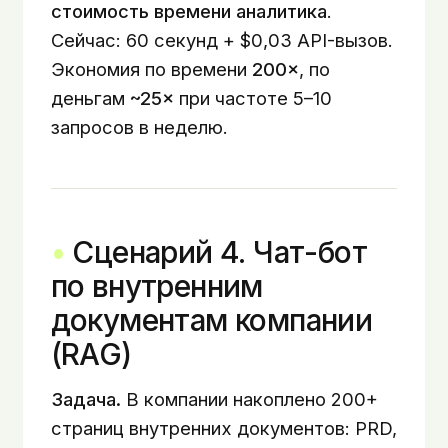
стоимость времени аналитика
.
Сейчас: 60 секунд + $0,03 API-вызов.
Экономия по времени
200×
, по
деньгам
~25×
при частоте 5–10
запросов в неделю.
Сценарий 4. Чат-бот
по внутренним
документам компании
(RAG)
Задача.
В компании накоплено 200+
страниц внутренних документов: PRD,