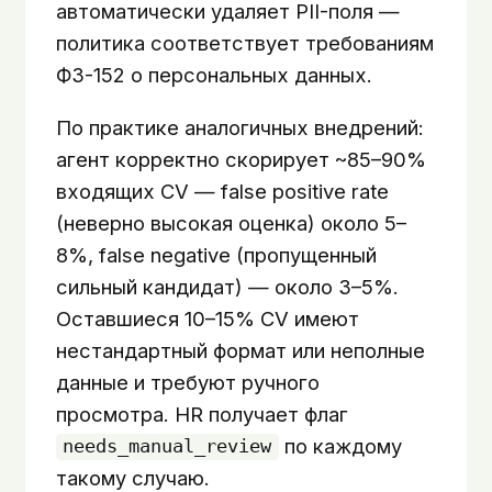
автоматически удаляет PII-поля —
политика соответствует требованиям
ФЗ-152 о персональных данных.
По практике аналогичных внедрений:
агент корректно скорирует ~85–90%
входящих CV — false positive rate
(неверно высокая оценка) около 5–
8%, false negative (пропущенный
сильный кандидат) — около 3–5%.
Оставшиеся 10–15% CV имеют
нестандартный формат или неполные
данные и требуют ручного
просмотра. HR получает флаг
по каждому
needs_manual_review
такому случаю.