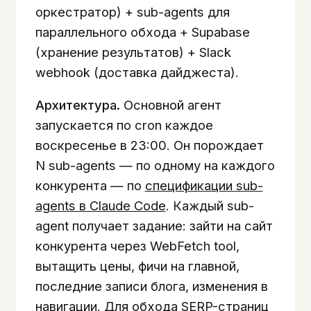
оркестратор) + sub-agents для
параллельного обхода + Supabase
(хранение результатов) + Slack
webhook (доставка дайджеста).
Архитектура.
Основной агент
запускается по cron каждое
воскресенье в 23:00. Он порождает
N sub-agents — по одному на каждого
конкурента — по
спецификации sub-
agents в Claude Code
. Каждый sub-
agent получает задание: зайти на сайт
конкурента через WebFetch tool,
вытащить цены, фичи на главной,
последние записи блога, изменения в
навигации. Для обхода SERP-страниц