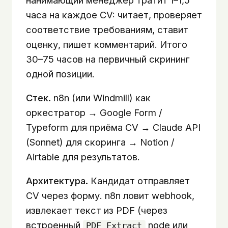
часа на каждое CV: читает, проверяет
соответствие требованиям, ставит
оценку, пишет комментарий. Итого
30–75 часов на первичный скрининг
одной позиции.
Стек.
n8n (или Windmill) как
оркестратор → Google Form /
Typeform для приёма CV → Claude API
(Sonnet) для скоринга → Notion /
Airtable для результатов.
Архитектура.
Кандидат отправляет
CV через форму. n8n ловит webhook,
извлекает текст из PDF (через
встроенный
node или
PDF Extract