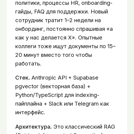
политики, процессы HR, onboarding-
гайды, FAQ для поддержки. Новый
сотрудник тратит 1–2 недели на
онбординг, постоянно спрашивая «а
как у нас делается X». Опытные
коллеги тоже ищут документы по 15–
20 минут вместо того чтобы
работать.
Стек.
Anthropic API + Supabase
pgvector (векторная база) +
Python/TypeScript для indexing-
пайплайна + Slack или Telegram как
интерфейс.
Архитектура.
Это классический RAG