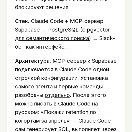
блокируют решения.
Стек.
Claude Code + MCP-сервер
Supabase → PostgreSQL (с
pgvector
для семантического поиска
) → Slack-
бот как интерфейс.
Архитектура.
MCP-сервер к Supabase
подключается в Claude Code одной
строчкой конфигурации. Установка
самого агента и первые команды
разобраны
отдельно
. После этого
можно писать в Claude Code на
русском: «Покажи retention по
когортам за апрель» — Claude Code
сам генерирует SQL, выполняет через