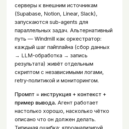
серверы к внешним источникам
(Supabase, Notion, Linear, Slack),
запускаются sub-agents для
параллельных задач. Альтернативный
путь — Windmill как оркестратор:
каждый шаг пайплайна (сбор данных
→ LLM-обработка → запись
результата) живёт отдельным
скриптом с независимыми логами,
retry-политикой и мониторингом.
Промпт = инструкция + контекст +
пример вывода.
Агент работает
настолько хорошо, насколько чётко
описано что он должен делать.
Типичная ошибка: «проанализируй