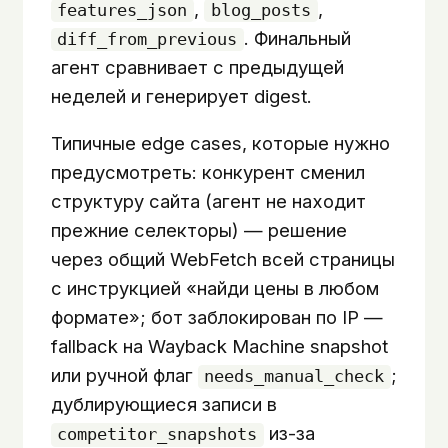
,
,
features_json
blog_posts
. Финальный
diff_from_previous
агент сравнивает с предыдущей
неделей и генерирует digest.
Типичные edge cases, которые нужно
предусмотреть: конкурент сменил
структуру сайта (агент не находит
прежние селекторы) — решение
через общий WebFetch всей страницы
с инструкцией «найди цены в любом
формате»; бот заблокирован по IP —
fallback на Wayback Machine snapshot
или ручной флаг
;
needs_manual_check
дублирующиеся записи в
из-за
competitor_snapshots