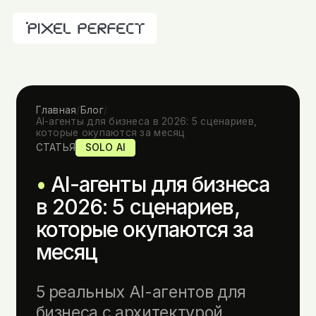
Главная
/
Блог
/
AI-агенты для бизнеса в 2026: 5 сценариев,
которые окупаются за месяц
СТАТЬЯ
SOLO AI
AI-агенты для бизнеса
в 2026: 5 сценариев,
которые окупаются за
месяц
5 реальных AI-агентов для
бизнеса с архитектурой,