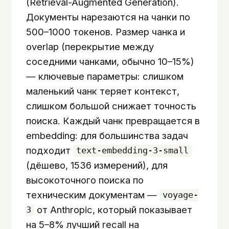
(Retrieval-Augmented Generation).
Документы нарезаются на чанки по
500–1000 токенов. Размер чанка и
overlap (перекрытие между
соседними чанками, обычно 10–15%)
— ключевые параметры: слишком
маленький чанк теряет контекст,
слишком большой снижает точность
поиска. Каждый чанк превращается в
embedding: для большинства задач
подходит
text-embedding-3-small
(дёшево, 1536 измерений), для
высокоточного поиска по
техническим документам —
voyage-
от Anthropic, который показывает
3
на 5–8% лучший recall на