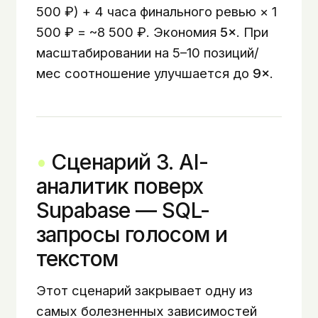
500 ₽) + 4 часа финального ревью × 1
500 ₽ = ~8 500 ₽. Экономия
5×
. При
масштабировании на 5–10 позиций/
мес соотношение улучшается до
9×
.
Сценарий 3. AI-
аналитик поверх
Supabase — SQL-
запросы голосом и
текстом
Этот сценарий закрывает одну из
самых болезненных зависимостей