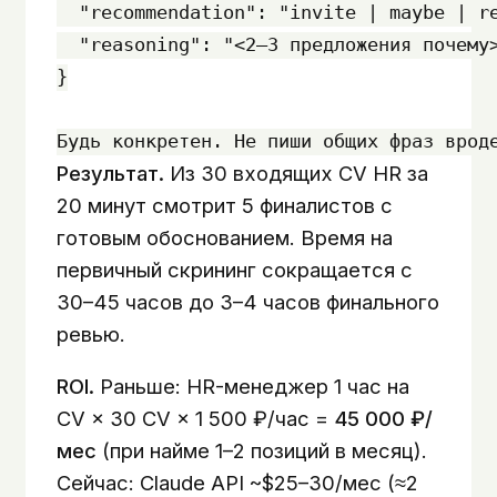
  "recommendation": "invite | maybe | re
  "reasoning": "<2–3 предложения почему>
}

Результат.
Из 30 входящих CV HR за
20 минут смотрит 5 финалистов с
готовым обоснованием. Время на
первичный скрининг сокращается с
30–45 часов до 3–4 часов финального
ревью.
ROI.
Раньше: HR-менеджер 1 час на
CV × 30 CV × 1 500 ₽/час =
45 000 ₽/
мес
(при найме 1–2 позиций в месяц).
Сейчас: Claude API ~$25–30/мес (≈2