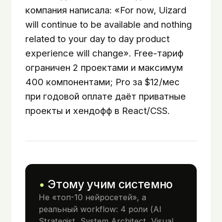
компания написала: «For now, Uizard
will continue to be available and nothing
related to your day to day product
experience will change». Free-тариф
ограничен 2 проектами и максимум
400 компонентами; Pro за $12/мес
при годовой оплате даёт приватные
проекты и хендофф в React/CSS.
Этому учим системно
Не «топ-10 нейросетей», а
реальный workflow: 4 роли (AI
Strategist, System Architect, Visual