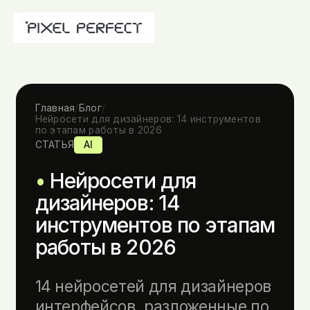
Главная
/
Блог
/
Нейросети для дизайнеров: 14 инструментов
по этапам работы в 2026
СТАТЬЯ
AI
Нейросети для
дизайнеров: 14
инструментов по этапам
работы в 2026
14 нейросетей для дизайнеров
интерфейсов, разложенные по