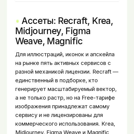
Ассеты: Recraft, Krea,
Midjourney, Figma
Weave, Magnific
Для иллюстраций, иконок и апскейла
на рынке пять активных сервисов с
разной механикой лицензии. Recraft —
единственный в подборке, кто
генерирует масштабируемый вектор,
а не только растр, но на Free-тарифе
изображения принадлежат самому
сервису и не лицензированы для
коммерческого использования. Krea,
Midjourney, Figma Weave и Magnific