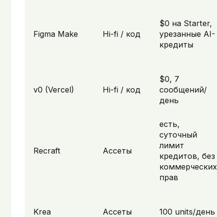
$0 на Starter,
Figma Make
Hi-fi / код
урезанные AI-
кредиты
$0, 7
v0 (Vercel)
Hi-fi / код
сообщений/
день
есть,
суточный
лимит
Recraft
Ассеты
кредитов, без
коммерческих
прав
Krea
Ассеты
100 units/день