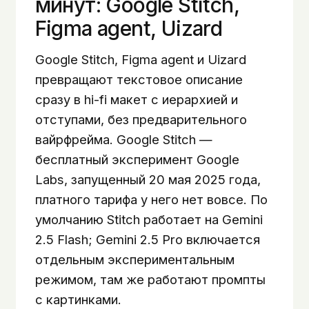
минут: Google Stitch,
Figma agent, Uizard
Google Stitch, Figma agent и Uizard
превращают текстовое описание
сразу в hi-fi макет с иерархией и
отступами, без предварительного
вайрфрейма. Google Stitch —
бесплатный эксперимент Google
Labs, запущенный 20 мая 2025 года,
платного тарифа у него нет вовсе. По
умолчанию Stitch работает на Gemini
2.5 Flash; Gemini 2.5 Pro включается
отдельным экспериментальным
режимом, там же работают промпты
с картинками.