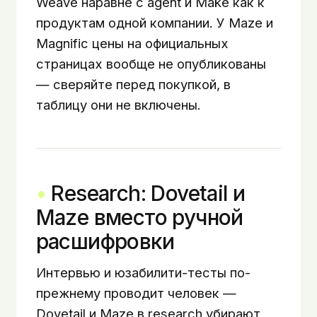
Weave наравне с agent и Make как к
продуктам одной компании. У Maze и
Magnific цены на официальных
страницах вообще не опубликованы
— сверяйте перед покупкой, в
таблицу они не включены.
Research: Dovetail и
Maze вместо ручной
расшифровки
Интервью и юзабилити-тесты по-
прежнему проводит человек —
Dovetail и Maze в research убирают