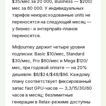
$35/мес за 20 000, Business — $200/
мес за 80 000. У индивидуальных
тарифов неизрасходованные units не
переносятся на следующий месяц —
у бизнес- и энтерпрайз-планов
переносятся.
Midjourney держит четыре уровня
подписки: Basic $10/мес, Standard
$30/мес, Pro $60/мес и Mega $120/
мес, при годовой оплате — на 20%
дешевле: $8/$24/$48/$96. Каждому
плану соответствует фиксированный
запас fast GPU-часов — 3,3/15/30/60
часов в месяц; безлимитные
генерации в Relax-режиме доступны