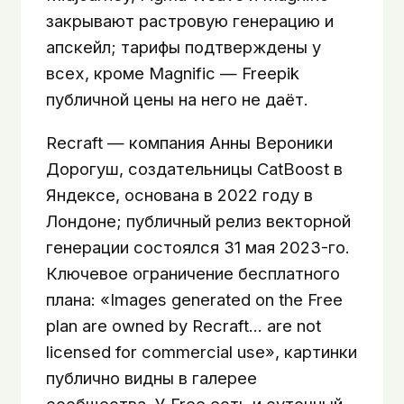
закрывают растровую генерацию и
апскейл; тарифы подтверждены у
всех, кроме Magnific — Freepik
публичной цены на него не даёт.
Recraft — компания Анны Вероники
Дорогуш, создательницы CatBoost в
Яндексе, основана в 2022 году в
Лондоне; публичный релиз векторной
генерации состоялся 31 мая 2023-го.
Ключевое ограничение бесплатного
плана: «Images generated on the Free
plan are owned by Recraft… are not
licensed for commercial use», картинки
публично видны в галерее
сообщества. У Free есть и суточный