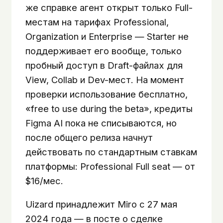
же справке агент открыт только Full-
местам на тарифах Professional,
Organization и Enterprise — Starter не
поддерживает его вообще, только
пробный доступ в Draft-файлах для
View, Collab и Dev-мест. На момент
проверки использование бесплатно,
«free to use during the beta», кредиты
Figma AI пока не списываются, но
после общего релиза начнут
действовать по стандартным ставкам
платформы: Professional Full seat — от
$16/мес.
Uizard принадлежит Miro с 27 мая
2024 года — в посте о сделке