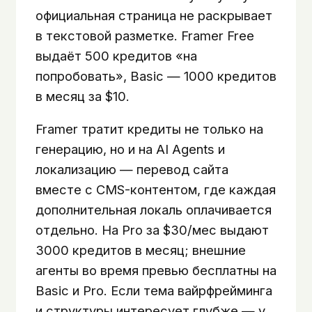
официальная страница не раскрывает
в текстовой разметке. Framer Free
выдаёт 500 кредитов «на
попробовать», Basic — 1000 кредитов
в месяц за $10.
Framer тратит кредиты не только на
генерацию, но и на AI Agents и
локализацию — перевод сайта
вместе с CMS-контентом, где каждая
дополнительная локаль оплачивается
отдельно. На Pro за $30/мес выдают
3000 кредитов в месяц; внешние
агенты во время превью бесплатны на
Basic и Pro. Если тема вайрфрейминга
и структуры интересует глубже — у