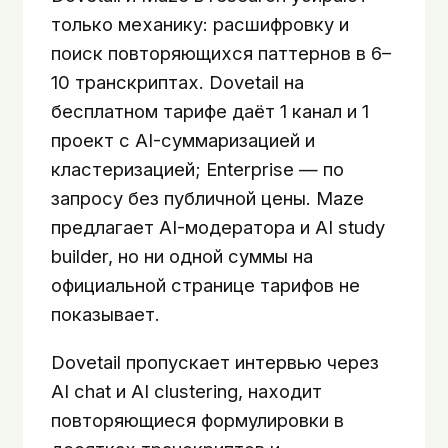
только механику: расшифровку и
поиск повторяющихся паттернов в 6–
10 транскриптах. Dovetail на
бесплатном тарифе даёт 1 канал и 1
проект с AI-суммаризацией и
кластеризацией; Enterprise — по
запросу без публичной цены. Maze
предлагает AI-модератора и AI study
builder, но ни одной суммы на
официальной странице тарифов не
показывает.
Dovetail пропускает интервью через
AI chat и AI clustering, находит
повторяющиеся формулировки в