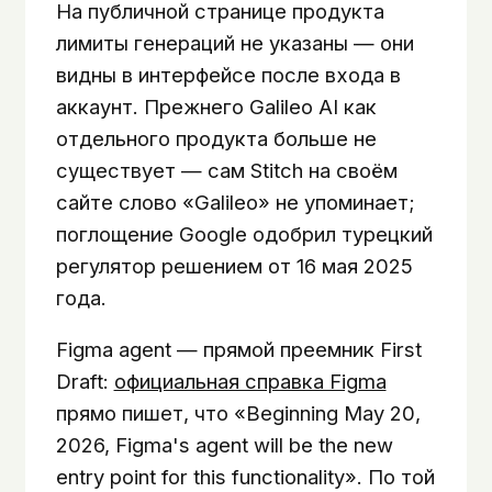
На публичной странице продукта
лимиты генераций не указаны — они
видны в интерфейсе после входа в
аккаунт. Прежнего Galileo AI как
отдельного продукта больше не
существует — сам Stitch на своём
сайте слово «Galileo» не упоминает;
поглощение Google одобрил турецкий
регулятор решением от 16 мая 2025
года.
Figma agent — прямой преемник First
Draft:
официальная справка Figma
прямо пишет, что «Beginning May 20,
2026, Figma's agent will be the new
entry point for this functionality». По той