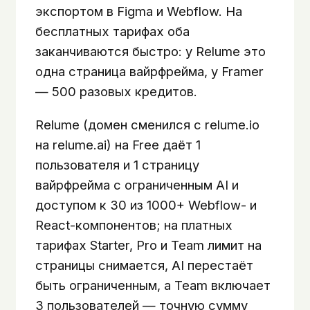
экспортом в Figma и Webflow. На
бесплатных тарифах оба
заканчиваются быстро: у Relume это
одна страница вайрфрейма, у Framer
— 500 разовых кредитов.
Relume (домен сменился с relume.io
на relume.ai) на Free даёт 1
пользователя и 1 страницу
вайрфрейма с ограниченным AI и
доступом к 30 из 1000+ Webflow- и
React-компонентов; на платных
тарифах Starter, Pro и Team лимит на
страницы снимается, AI перестаёт
быть ограниченным, а Team включает
3 пользователей — точную сумму