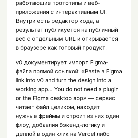
работающие прототипы и веб-
приложения с интерактивным UI.
Внутри есть редактор кода, а
результат публикуется на публичный
веб с отдельным URL и открывается
в браузере как готовый продукт.
v0
документирует импорт Figma-
файла прямой ссылкой: «Paste a Figma
link into v0 and turn the design into a
working app… You do not need a plugin
or the Figma desktop app» — сервис
читает файл целиком, находит
нужные фреймы и строит из них один
флоу, добавляя бэкенд-логику и
деплой в один клик на Vercel либо