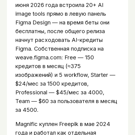
июня 2026 года встроила 20+ AI
image tools прямо в левую панель
Figma Design — на время беты они
бесплатны, после общего релиза
начнут расходовать AI-кредиты
Figma. Собственная подписка на
weave.figma.com: Free — 150
кредитов в месяц (≈375
изображений) и 5 workflow, Starter —
$24/мес за 1500 кредитов,
Professional — $45/мес за 4000,
Team — $60 за пользователя в месяц
за 4500.
Magnific куплен Freepik в мае 2024
года и работал как отдельная