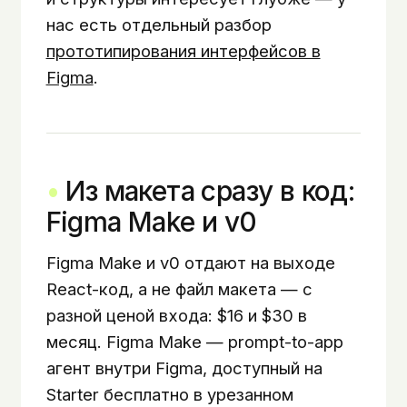
нас есть отдельный разбор
прототипирования интерфейсов в
Figma
.
Из макета сразу в код:
Figma Make и v0
Figma Make и v0 отдают на выходе
React-код, а не файл макета — с
разной ценой входа: $16 и $30 в
месяц. Figma Make — prompt-to-app
агент внутри Figma, доступный на
Starter бесплатно в урезанном