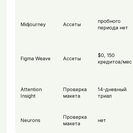
пробного
Midjourney
Ассеты
периода нет
$0, 150
Figma Weave
Ассеты
кредитов/мес
Attention
Проверка
14-дневный
Insight
макета
триал
Проверка
Neurons
нет
макета