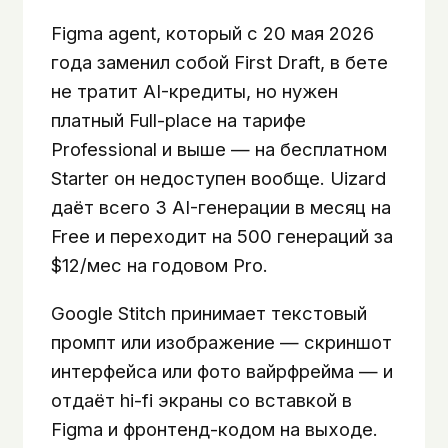
Figma agent, который с 20 мая 2026
года заменил собой First Draft, в бете
не тратит AI-кредиты, но нужен
платный Full-place на тарифе
Professional и выше — на бесплатном
Starter он недоступен вообще. Uizard
даёт всего 3 AI-генерации в месяц на
Free и переходит на 500 генераций за
$12/мес на годовом Pro.
Google Stitch принимает текстовый
промпт или изображение — скриншот
интерфейса или фото вайрфрейма — и
отдаёт hi-fi экраны со вставкой в
Figma и фронтенд-кодом на выходе.