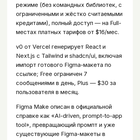
режиме (без командных библиотек, с
ограниченными и жёстко считаемыми
кредитами), полный доступ — на Full-
местах платных тарифов от $16/мес.
v0 от Vercel генерирует React и
Next.js с Tailwind и shadcn/ui, включая
импорт готового Figma-макета по
ссылке; Free ограничен 7
сообщениями в день, Plus — $30 за
пользователя в месяц.
Figma Make описан в официальной
справке как «AI-driven, prompt-to-app
tool», превращающий промпт и уже
существующие Figma-макеты в