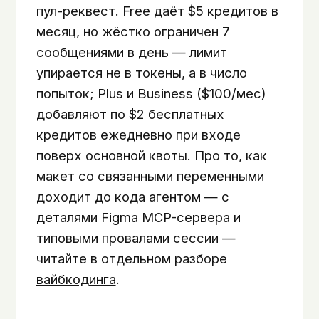
пул-реквест. Free даёт $5 кредитов в
месяц, но жёстко ограничен 7
сообщениями в день — лимит
упирается не в токены, а в число
попыток; Plus и Business ($100/мес)
добавляют по $2 бесплатных
кредитов ежедневно при входе
поверх основной квоты. Про то, как
макет со связанными переменными
доходит до кода агентом — с
деталями Figma MCP-сервера и
типовыми провалами сессии —
читайте в отдельном разборе
вайбкодинга
.