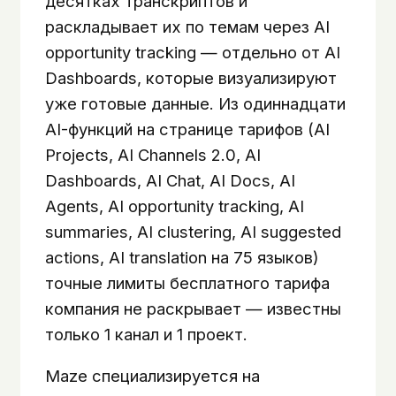
десятках транскриптов и
раскладывает их по темам через AI
opportunity tracking — отдельно от AI
Dashboards, которые визуализируют
уже готовые данные. Из одиннадцати
AI-функций на странице тарифов (AI
Projects, AI Channels 2.0, AI
Dashboards, AI Chat, AI Docs, AI
Agents, AI opportunity tracking, AI
summaries, AI clustering, AI suggested
actions, AI translation на 75 языков)
точные лимиты бесплатного тарифа
компания не раскрывает — известны
только 1 канал и 1 проект.
Maze специализируется на