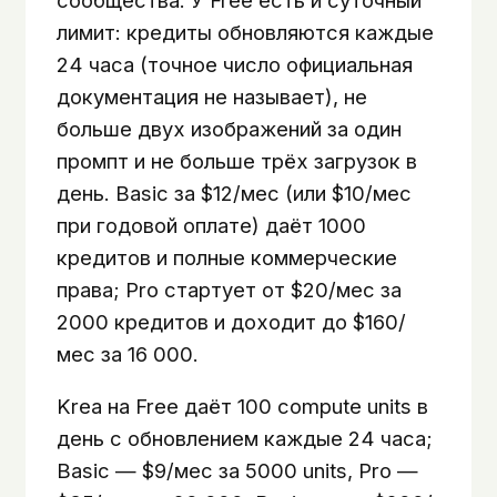
лимит: кредиты обновляются каждые
24 часа (точное число официальная
документация не называет), не
больше двух изображений за один
промпт и не больше трёх загрузок в
день. Basic за $12/мес (или $10/мес
при годовой оплате) даёт 1000
кредитов и полные коммерческие
права; Pro стартует от $20/мес за
2000 кредитов и доходит до $160/
мес за 16 000.
Krea на Free даёт 100 compute units в
день с обновлением каждые 24 часа;
Basic — $9/мес за 5000 units, Pro —