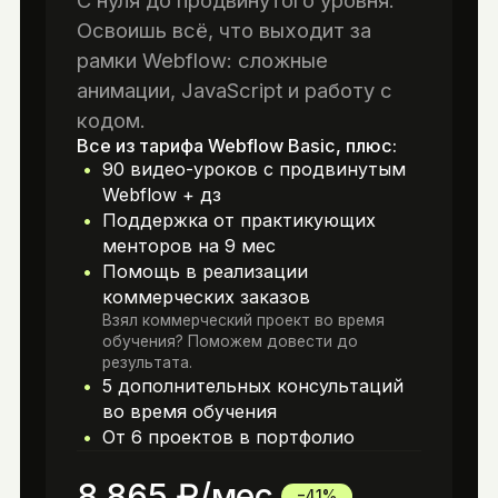
С нуля до продвинутого уровня.
Освоишь всё, что выходит за
рамки Webflow: сложные
анимации, JavaScript и работу с
кодом.
Все из тарифа Webflow Basic, плюс:
90 видео-уроков с продвинутым
Webflow + дз
Поддержка от практикующих
менторов на 9 мес
Помощь в реализации
коммерческих заказов
Взял коммерческий проект во время
обучения? Поможем довести до
результата.
5 дополнительных консультаций
во время обучения
От 6 проектов в портфолио
8 865
₽/мес.
−41%