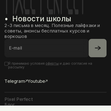
•  Новости школы
2-3 письма в месяц. Полезные лайфхаки и
советы, анонсы бесплатных курсов и
воркошов
Я принимаю условия
оферты
и даю согласие на
рассылку
Telegram
Youtube
Pixel Perfect
Блог
2026Ⓒ