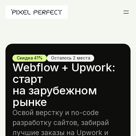
Скидка 41%
Осталось 2 места
Webflow + Upwork:
старт
на зарубежном
рынке
Освой верстку и no-code
разработку сайтов, забирай
лучшие заказы на Upwork и