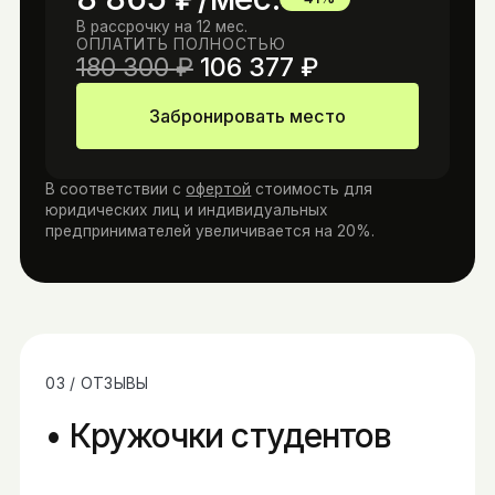
В рассрочку на
12
мес.
ОПЛАТИТЬ ПОЛНОСТЬЮ
180 300
₽
106 377
₽
Забронировать место
В соответствии с
офертой
стоимость для
юридических лиц и индивидуальных
предпринимателей увеличивается на 20%.
03 / ОТЗЫВЫ
Кружочки студентов