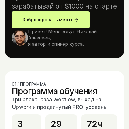
зарабатывай от $1000 на старте
Забронировать место
Привет! Меня зовут Николай
Алексеев,
я автор и спикер курса.
01 / ПРОГРАММА
Программа обучения
Три блока: база Webflow, выход на
Upwork и продвинутый PRO-уровень
3
29
72ч