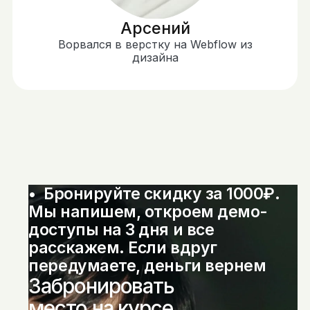
Арсений
Ворвался в верстку на Webflow из
дизайна
•  Бронируйте скидку за 1000₽. 
Мы напишем, откроем демо-
доступы на 3 дня и все 
расскажем. Если вдруг 
передумаете, деньги вернем
Забронировать
место на курсе