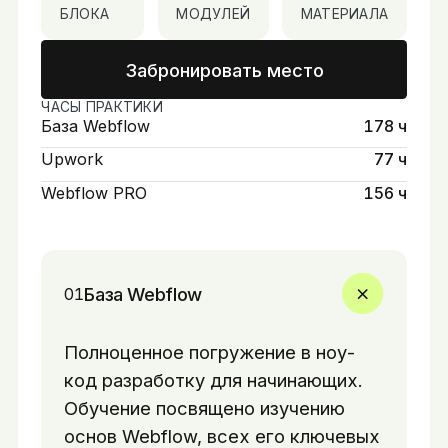
БЛОКА
МОДУЛЕЙ
МАТЕРИАЛА
Забронировать место
ЧАСЫ ПРАКТИКИ
База Webflow
178 ч
Upwork
77 ч
Webflow PRO
156 ч
База Webflow
01
Полноценное погружение в ноу-
код разработку для начинающих.
Обучение посвящено изучению
основ Webflow, всех его ключевых