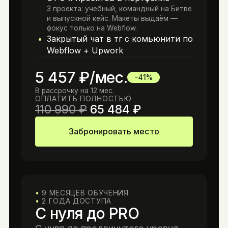
3 проекта: учебный, командный на Битве
и выпускной кейс. Макеты выдаём —
фокус только на Webflow.
Закрытый чат в тг с комьюнити по
Webflow + Upwork
5 457
₽/мес.
−41%
В рассрочку на
12
мес.
ОПЛАТИТЬ ПОЛНОСТЬЮ
110 990
₽
65 484
₽
Забронировать место
9 МЕСЯЦЕВ ОБУЧЕНИЯ
2 ГОДА ДОСТУПА
С нуля до PRO