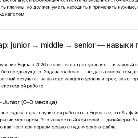
ать плагины, но должен уметь находить и применять нужные,
од капотом.
p: junior → middle → senior — навыки 
учение Figma в 2026 строится на трёх уровнях — и каждый
без предыдущего. Задача roadmap — не дать список тем для
ретный результат на выходе каждого уровня и срок, за кото
 системной работе.
 Junior (0–3 месяца)
вне задача одна: научиться работать в Figma так, чтобы фай
рытии ментором. Это конкретный критерий — дизайнеры Pixe
о как тест при первом ревью студенческого файла.