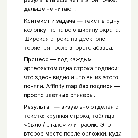
дальше не читают.
Контекст и задача
— текст в одну
колонку, не на всю ширину экрана.
Широкая строка на десктопе
теряется после второго абзаца.
Процесс
— под каждым
артефактом одна строка подписи:
что здесь видно и что вы из этого
поняли. Affinity map без подписи —
просто цветные стикеры.
Результат
— визуально отделён от
текста: крупная строка, таблица
«было / стало» или график. Это
второе место после обложки, куда