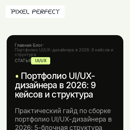
Главная
/
Блог
/
Портфолио UI/UX-дизайнера в 2026: 9 кейсов и
структура
СТАТЬЯ
UI/UX
Портфолио UI/UX-
дизайнера в 2026: 9
кейсов и структура
Практический гайд по сборке
портфолио UI/UX-дизайнера в
2026: 5-блочная структура