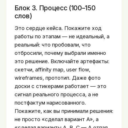
Блок 3. Процесс (100–150
слов)
Это сердце кейса. Покажите ход
работы по этапам — не идеальный, а
реальный: что пробовали, что
отбросили, почему выбрали именно
это решение. Включайте артефакты:
скетчи, affinity map, user flow,
wireframes, прототип. Даже фото
доски с стикерами работает — это
сигнал реального процесса, а не
постфактум нарисованного.
Покажите, как вы принимали решения:
не просто «сделал вариант A», а
«сделал варианты A, B, C — A отпал