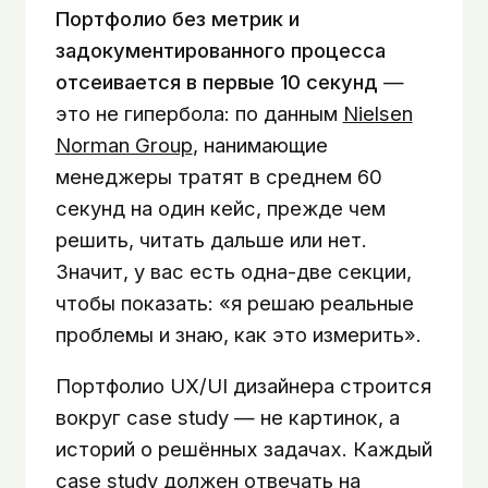
Портфолио без метрик и
задокументированного процесса
отсеивается в первые 10 секунд
—
это не гипербола: по данным
Nielsen
Norman Group
, нанимающие
менеджеры тратят в среднем 60
секунд на один кейс, прежде чем
решить, читать дальше или нет.
Значит, у вас есть одна-две секции,
чтобы показать: «я решаю реальные
проблемы и знаю, как это измерить».
Портфолио UX/UI дизайнера строится
вокруг case study — не картинок, а
историй о решённых задачах. Каждый
case study должен отвечать на