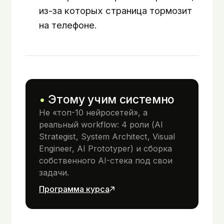
из-за которых страница тормозит
на телефоне.
Этому учим системно
Не «топ-10 нейросетей», а
реальный workflow: 4 роли (AI
Strategist, System Architect, Visual
Engineer, AI Prototyper) и сборка
собственного AI-стека под свои
задачи.
Программа курса