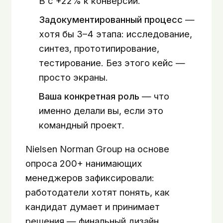
B с +22% к конверсии.
Задокументированный процесс
—
хотя бы 3–4 этапа: исследование,
синтез, прототипирование,
тестирование. Без этого кейс —
просто экраны.
Ваша конкретная роль
— что
именно делали вы, если это
командный проект.
Nielsen Norman Group на основе
опроса 200+ нанимающих
менеджеров зафиксировали:
работодатели хотят понять, как
кандидат думает и принимает
решения — финальный дизайн