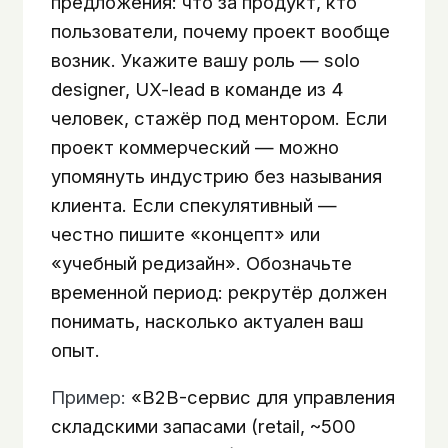
предложения: что за продукт, кто
пользователи, почему проект вообще
возник. Укажите вашу роль — solo
designer, UX-lead в команде из 4
человек, стажёр под ментором. Если
проект коммерческий — можно
упомянуть индустрию без называния
клиента. Если спекулятивный —
честно пишите «концепт» или
«учебный редизайн». Обозначьте
временной период: рекрутёр должен
понимать, насколько актуален ваш
опыт.
Пример:
«B2B-сервис для управления
складскими запасами (retail, ~500