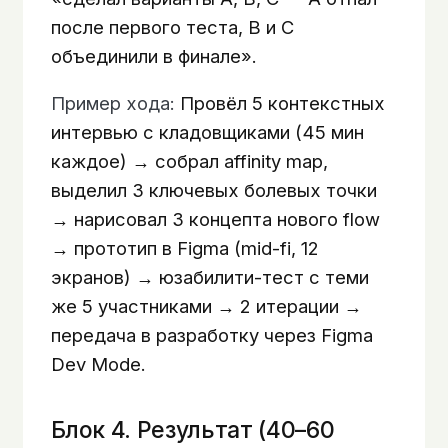
после первого теста, B и C
объединили в финале».
Пример хода:
Провёл 5 контекстных
интервью с кладовщиками (45 мин
каждое) → собрал affinity map,
выделил 3 ключевых болевых точки
→ нарисовал 3 концепта нового flow
→ прототип в Figma (mid-fi, 12
экранов) → юзабилити-тест с теми
же 5 участниками → 2 итерации →
передача в разработку через Figma
Dev Mode.
Блок 4. Результат (40–60