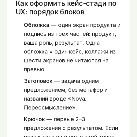
Как оформить кейс-стади по
UX: порядок блоков
Обложка
— один экран продукта и
подпись из трёх частей: продукт,
ваша роль, результат. Одна
обложка = один кейс, коллажи из
шести экранов не читаются на
превью.
Заголовок
— задача одним
предложением, без метафор и
названий вроде «Nova.
Переосмысление».
Крючок
— первые 2–3
предложения с результатом. Если
результата ещё нет в этой точке,