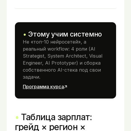
Этому учим системно
Не «топ-10 нейросетей», а
реальный workflow: 4 роли (AI
Strategist, System Architect, Visual
Engineer, AI Prototyper) и сборка
собственного AI-стека под свои
задачи.
Программа курса
Таблица зарплат:
грейд × регион ×