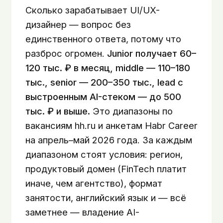
Сколько зарабатывает UI/UX-
дизайнер — вопрос без
единственного ответа, потому что
разброс огромен.
Junior получает 60–
120 тыс. ₽ в месяц, middle — 110–180
тыс., senior — 200–350 тыс., lead с
выстроенным AI-стеком — до 500
тыс. ₽ и выше.
Это диапазоны по
вакансиям hh.ru и анкетам Habr Career
на апрель–май 2026 года. За каждым
диапазоном стоят условия: регион,
продуктовый домен (FinTech платит
иначе, чем агентство), формат
занятости, английский язык и — всё
заметнее — владение AI-