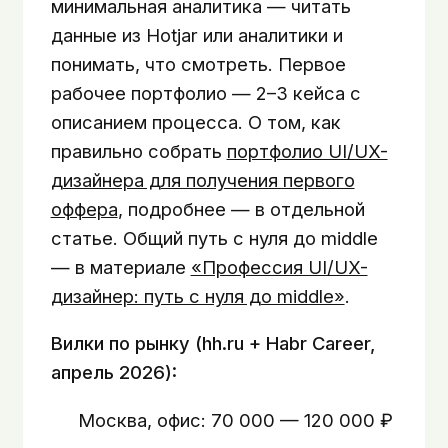
минимальная аналитика — читать
данные из Hotjar или аналитики и
понимать, что смотреть. Первое
рабочее портфолио — 2–3 кейса с
описанием процесса. О том, как
правильно собрать
портфолио UI/UX-
дизайнера для получения первого
оффера
, подробнее — в отдельной
статье. Общий путь с нуля до middle
— в материале
«Профессия UI/UX-
дизайнер: путь с нуля до middle»
.
Вилки по рынку (hh.ru + Habr Career,
апрель 2026):
Москва, офис: 70 000 — 120 000 ₽