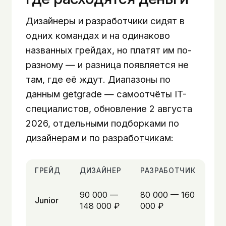
Дизайнеры и разработчики сидят в
одних командах и на одинаково
названных грейдах, но платят им по-
разному — и разница появляется не
там, где её ждут. Диапазоны по
данным getgrade — самоотчёты IT-
специалистов, обновление 2 августа
2026, отдельными подборками по
дизайнерам
и по
разработчикам
:
ГРЕЙД
ДИЗАЙНЕР
РАЗРАБОТЧИК
90 000 —
80 000 — 160
Junior
148 000 ₽
000 ₽