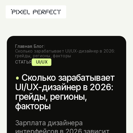
Главная
/
Блог
/
Сколько зарабатывает UI/UX-дизайнер в 2026:
грейды, регионы, факторы
СТАТЬЯ
UI/UX
Сколько зарабатывает
UI/UX-дизайнер в 2026:
грейды, регионы,
факторы
Зарплата дизайнера
интерфейсов в 2026 зависит