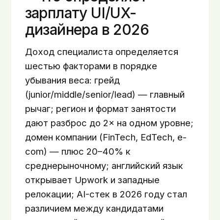
зарплату UI/UX-
дизайнера в 2026
Доход специалиста определяется
шестью факторами в порядке
убывания веса: грейд
(junior/middle/senior/lead) — главный
рычаг; регион и формат занятости
дают разброс до 2× на одном уровне;
домен компании (FinTech, EdTech, e-
com) — плюс 20–40% к
среднерыночному; английский язык
открывает Upwork и западные
релокации; AI-стек в 2026 году стал
различием между кандидатами