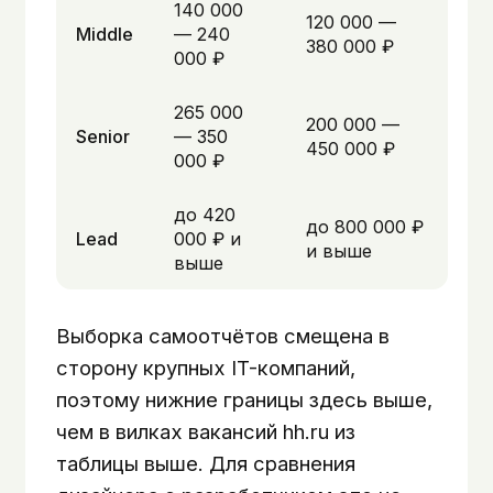
140 000
120 000 —
Middle
— 240
380 000 ₽
000 ₽
265 000
200 000 —
Senior
— 350
450 000 ₽
000 ₽
до 420
до 800 000 ₽
Lead
000 ₽ и
и выше
выше
Выборка самоотчётов смещена в
сторону крупных IT-компаний,
поэтому нижние границы здесь выше,
чем в вилках вакансий hh.ru из
таблицы выше. Для сравнения