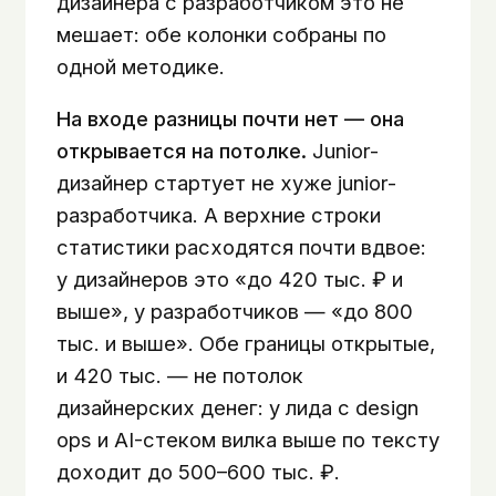
дизайнера с разработчиком это не
мешает: обе колонки собраны по
одной методике.
На входе разницы почти нет — она
открывается на потолке.
Junior-
дизайнер стартует не хуже junior-
разработчика. А верхние строки
статистики расходятся почти вдвое:
у дизайнеров это «до 420 тыс. ₽ и
выше», у разработчиков — «до 800
тыс. и выше». Обе границы открытые,
и 420 тыс. — не потолок
дизайнерских денег: у лида с design
ops и AI-стеком вилка выше по тексту
доходит до 500–600 тыс. ₽.