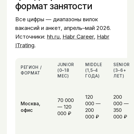
формат занятости
Все цифры — диапазоны вилок
вакансий и анкет, апрель–май 2026.
Источники:
hh.ru
,
Habr Career
,
Habr
ITrating
.
JUNIOR
MIDDLE
SENIOR
РЕГИОН /
(0–18
(1,5–4
(3–6+
ФОРМАТ
МЕС)
ГОДА)
ЛЕТ)
120
200
70 000
Москва,
000 —
000 —
— 120
офис
200
350
000 ₽
000 ₽
000 ₽